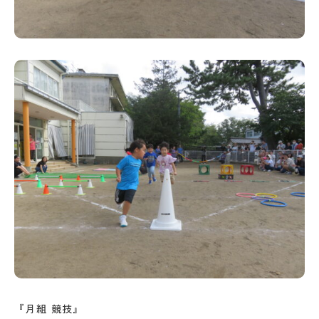
『月組 競技』