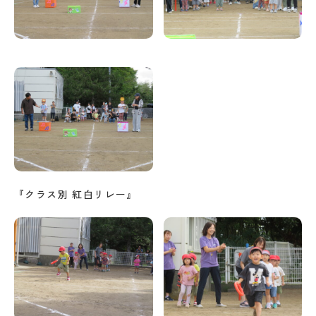
『クラス別 紅白リレー』