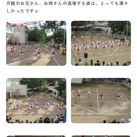
月組のお兄さん、お姉さんの退場する姿は、とっても凛々
しかったです☺️