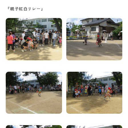
『親子紅白リレー』