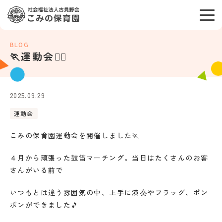
🏃運動会🏃‍♀️
2025.09.29
運動会
こみの保育園運動会を開催しました🏃
４月から頑張った鼓笛マーチング。当日はたくさんのお客
さんがいる前で
いつもとは違う雰囲気の中、上手に演奏やフラッグ、ポン
ポンができました🎵