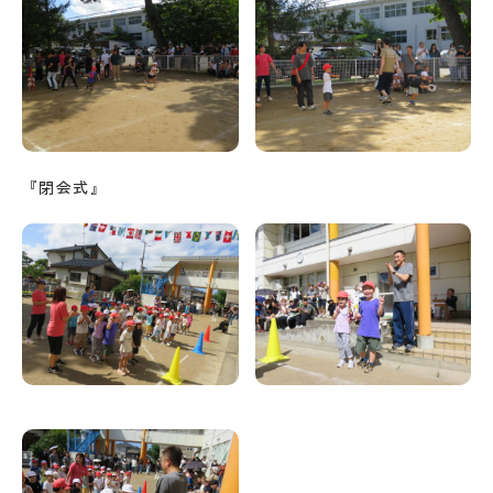
『閉会式』