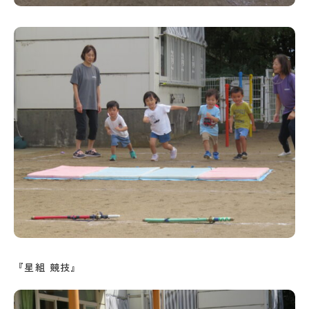
『星組 競技』