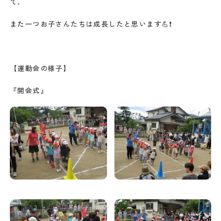
て、
また一つお子さんたちは成長したと思います💪❗
【運動会の様子】
『開会式』